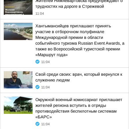
Жителей Нижневартовска предупреждают о
трудностях на дороге в Стрежевой
11:04
Хантымансийцев приглашают принять
участие в отборочном полуфинале
Международной премии в области
событийного туризма Russian Event Awards, а
также во Всероссийской туристской премии
«Маршрут года»
11:04
Свой среди своих: врач, который вернулся к
служению людям
11:04
Окружной военный комиссариат приглашает
жителей региона вступить в отряды
противодействия беспилотным системам
«БАРС»
11:04