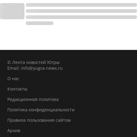
© Лента новостей Югры
Email:
info@yugra-news.ru
О нас
Контакты
Редакционная политика
Политика конфиденциальности
Правила пользования сайтом
Архив