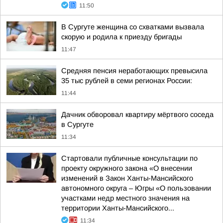
11:50
В Сургуте женщина со схватками вызвала
скорую и родила к приезду бригады
11:47
Средняя пенсия неработающих превысила
35 тыс рублей в семи регионах России:
11:44
Дачник обворовал квартиру мёртвого соседа
в Сургуте
11:34
Стартовали публичные консультации по
проекту окружного закона «О внесении
изменений в Закон Ханты-Мансийского
автономного округа – Югры «О пользовании
участками недр местного значения на
территории Ханты-Мансийского...
11:34