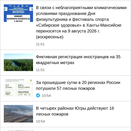
В связи с неблагоприятными климатическими
условиями празднование Дня
физкультурника и фестиваль спорта
«Сибирское здоровье» в Ханты-Мансийске
переносятся на 9 августа 2026 г.
(воскресенье)
11:01
Фиктивная регистрация иностранцев на 35
квадратных метрах
11:01
За прошедшие сутки в 20 регионах России
потушили 57 лесных пожаров
10:54
В четырех районах Югры действуют 16
лесных пожаров
10:54