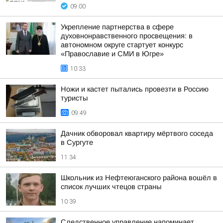
09:00
Укрепление партнерства в сфере
духовнонравственного просвещения: в
автономном округе стартует конкурс
«Православие и СМИ в Югре»
10:33
Ножи и кастет пытались провезти в Россию
туристы
09:49
Дачник обворовал квартиру мёртвого соседа
в Сургуте
11:34
Школьник из Нефтеюганского района вошёл в
список лучших чтецов страны
10:39
Следственное управление напоминает