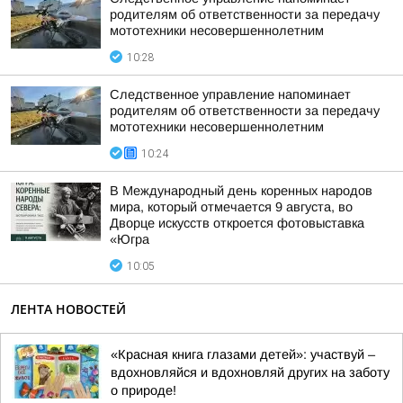
родителям об ответственности за передачу
мототехники несовершеннолетним
10:28
Следственное управление напоминает
родителям об ответственности за передачу
мототехники несовершеннолетним
10:24
В Международный день коренных народов
мира, который отмечается 9 августа, во
Дворце искусств откроется фотовыставка
«Югра
10:05
ЛЕНТА НОВОСТЕЙ
«Красная книга глазами детей»: участвуй –
вдохновляйся и вдохновляй других на заботу
о природе!