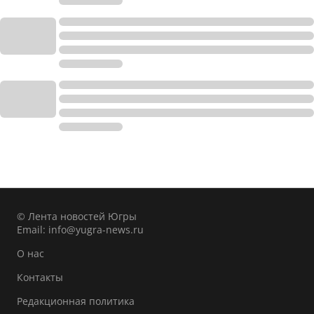
© Лента новостей Югры
Email:
info@yugra-news.ru
О нас
Контакты
Редакционная политика