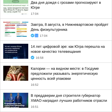
Два дня дождя с грозами прогнозируют в
Югре
17:04
Завтра, 8 августа, в Нижневартовске пройдет
День физкультурника
17:04
14 лет цифровой эре: как Югра перешла на
новое качество телевещания
16:58
Калории — на видном месте: в Госдуме
предложили указывать энергетическую
ценность всей упаковки
16:52
В преддверии дня строителя губернатор
ХМАО наградил лучших работников отрасли
16:51