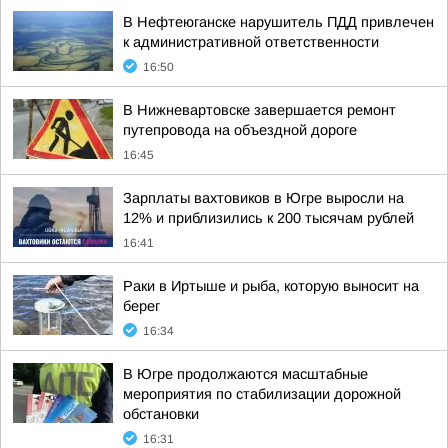
В Нефтеюганске нарушитель ПДД привлечен
к административной ответственности
16:50
В Нижневартовске завершается ремонт
путепровода на объездной дороге
16:45
Зарплаты вахтовиков в Югре выросли на
12% и приблизились к 200 тысячам рублей
16:41
Раки в Иртыше и рыба, которую выносит на
берег
16:34
В Югре продолжаются масштабные
мероприятия по стабилизации дорожной
обстановки
16:31