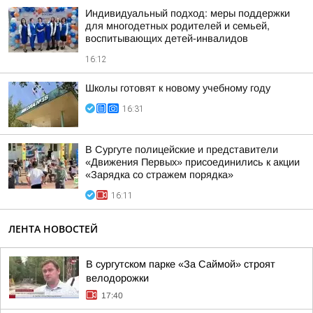
Индивидуальный подход: меры поддержки
для многодетных родителей и семьей,
воспитывающих детей-инвалидов
16:12
Школы готовят к новому учебному году
16:31
В Сургуте полицейские и представители
«Движения Первых» присоединились к акции
«Зарядка со стражем порядка»
16:11
ЛЕНТА НОВОСТЕЙ
В сургутском парке «За Саймой» строят
велодорожки
17:40