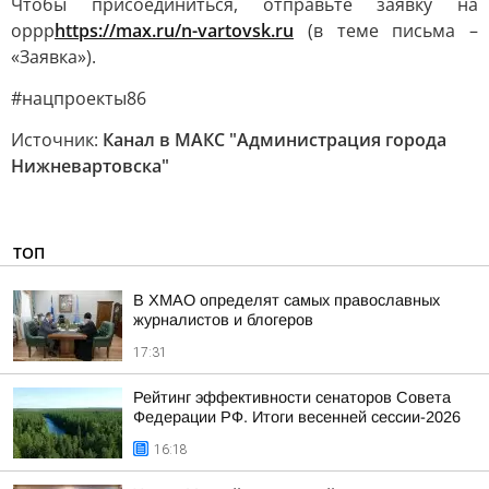
Чтобы присоединиться, отправьте заявку на
oppp
https://max.ru/n-vartovsk.ru
(в теме письма –
«Заявка»).
#нацпроекты86
Источник:
Канал в МАКС "Администрация города
Нижневартовска"
ТОП
В ХМАО определят самых православных
журналистов и блогеров
17:31
Рейтинг эффективности сенаторов Совета
Федерации РФ. Итоги весенней сессии-2026
16:18