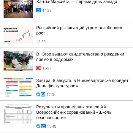
Ханты-Мансийск — первый день заезда
14:22
Российский рынок акций утром возобновил
рост
12:33
В Югре выдают свидетельства о рождении
прямо в роддомах
16:27
Завтра, 8 августа, в Нижневартовске пройдет
День физкультурника
17:04
Результаты прошедших этапов ХХ
Всероссийских соревнований «Школы
безопасности»
15:48