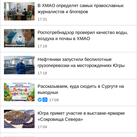
В ХМАО определят самых православных
журналистов и блогеров
17:31
Роспотребнадзор проверил качество воды,
воздуха и почвы в ХМАО
17:18
Нефтяники запустили беспилотные
грузоперевозки на месторождениях Югры
17:18
Рассказываем, куда сходить в Сургуте на
выходных
17:09
Югра примет участие в выставке-ярмарке
«Сокровища Севера»
17:04