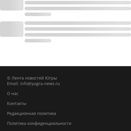
© Лента новостей Югры
Email:
info@yugra-news.ru
О нас
Контакты
Редакционная политика
Политика конфиденциальности