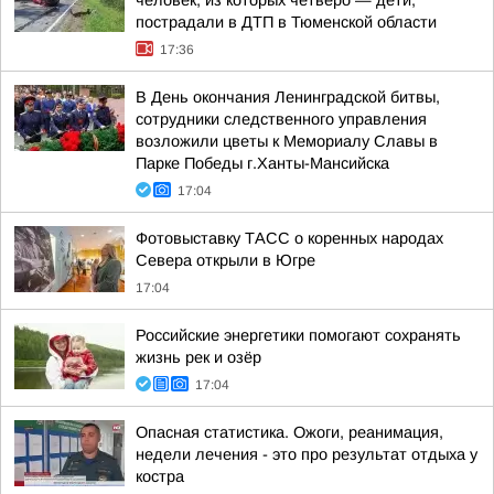
человек, из которых четверо — дети,
пострадали в ДТП в Тюменской области
17:36
В День окончания Ленинградской битвы,
сотрудники следственного управления
возложили цветы к Мемориалу Славы в
Парке Победы г.Ханты-Мансийска
17:04
Фотовыставку ТАСС о коренных народах
Севера открыли в Югре
17:04
Российские энергетики помогают сохранять
жизнь рек и озёр
17:04
Опасная статистика. Ожоги, реанимация,
недели лечения - это про результат отдыха у
костра