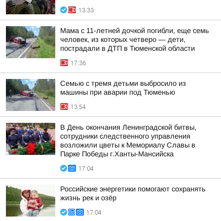
13:33
Мама с 11-летней дочкой погибли, еще семь
человек, из которых четверо — дети,
пострадали в ДТП в Тюменской области
17:36
Семью с тремя детьми выбросило из
машины при аварии под Тюменью
13:54
В День окончания Ленинградской битвы,
сотрудники следственного управления
возложили цветы к Мемориалу Славы в
Парке Победы г.Ханты-Мансийска
17:04
Российские энергетики помогают сохранять
жизнь рек и озёр
17:04