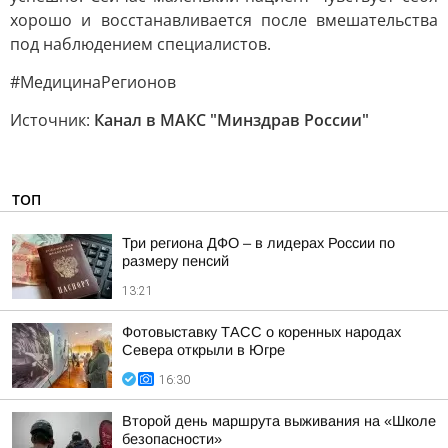
хорошо и восстанавливается после вмешательства
под наблюдением специалистов.
#МедицинаРегионов
Источник:
Канал в МАКС "Минздрав России"
ТОП
Три региона ДФО – в лидерах России по
размеру пенсий
13:21
Фотовыставку ТАСС о коренных народах
Севера открыли в Югре
16:30
Второй день маршрута выживания на «Школе
безопасности»