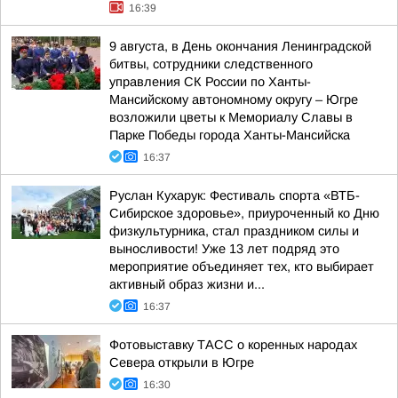
16:39
9 августа, в День окончания Ленинградской
битвы, сотрудники следственного
управления СК России по Ханты-
Мансийскому автономному округу – Югре
возложили цветы к Мемориалу Славы в
Парке Победы города Ханты-Мансийска
16:37
Руслан Кухарук: Фестиваль спорта «ВТБ-
Сибирское здоровье», приуроченный ко Дню
физкультурника, стал праздником силы и
выносливости! Уже 13 лет подряд это
мероприятие объединяет тех, кто выбирает
активный образ жизни и...
16:37
Фотовыставку ТАСС о коренных народах
Севера открыли в Югре
16:30