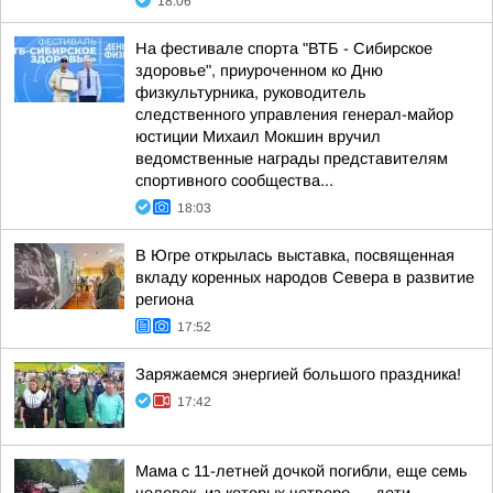
18:06
На фестивале спорта "ВТБ - Сибирское
здоровье", приуроченном ко Дню
физкультурника, руководитель
следственного управления генерал-майор
юстиции Михаил Мокшин вручил
ведомственные награды представителям
спортивного сообщества...
18:03
В Югре открылась выставка, посвященная
вкладу коренных народов Севера в развитие
региона
17:52
Заряжаемся энергией большого праздника!
17:42
Мама с 11-летней дочкой погибли, еще семь