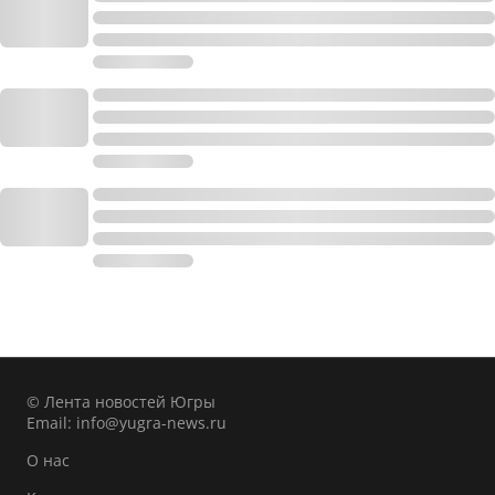
© Лента новостей Югры
Email:
info@yugra-news.ru
О нас