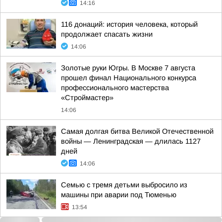
14:16
116 донаций: история человека, который
продолжает спасать жизни
14:06
Золотые руки Югры. В Москве 7 августа
прошел финал Национального конкурса
профессионального мастерства
«Строймастер»
14:06
Самая долгая битва Великой Отечественной
войны — Ленинградская — длилась 1127
дней
14:06
Семью с тремя детьми выбросило из
машины при аварии под Тюменью
13:54