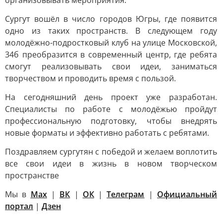
организовывать мероприятия.
Сургут вошёл в число городов Югры, где появится
одно из таких пространств. В следующем году
молодёжно-подростковый клуб на улице Московской,
34б преобразится в современный центр, где ребята
смогут реализовывать свои идеи, заниматься
творчеством и проводить время с пользой.
На сегодняшний день проект уже разработан.
Специалисты по работе с молодёжью пройдут
профессиональную подготовку, чтобы внедрять
новые форматы и эффективно работать с ребятами.
Поздравляем сургутян с победой и желаем воплотить
все свои идеи в жизнь в новом творческом
пространстве
Мы в
Max
|
ВК
|
ОК
|
Телеграм
|
Официальный
портал
|
Дзен