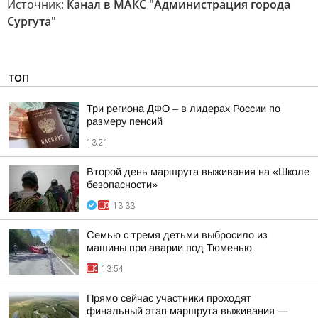
Источник:
Канал в МАКС "Администрация города
Сургута"
ТОП
Три региона ДФО – в лидерах России по
размеру пенсий
13:21
Второй день маршрута выживания на «Школе
безопасности»
13:33
Семью с тремя детьми выбросило из
машины при аварии под Тюменью
13:54
Прямо сейчас участники проходят
финальный этап маршрута выживания —