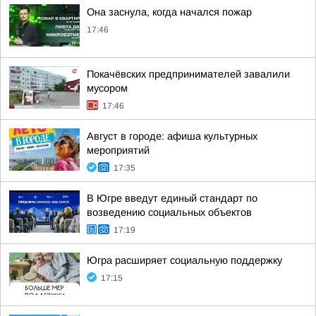
Она заснула, когда начался пожар
17:46
Покачёвских предпринимателей завалили
мусором
17:46
Август в городе: афиша культурных
мероприятий
17:35
В Югре введут единый стандарт по
возведению социальных объектов
17:19
Югра расширяет социальную поддержку
17:15