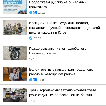
Продолжаем рубрику «Социальный
навигатор»
17:15
Иван Демьяненко: художник, педагог,
наставник - лучший преподаватель детской
школы искусств в Югре
17:15
Пожар вспыхнул из-за пауэрбанка в
Нижневартовске
17:15
Волонтеры из разных стран продолжают
работу в Белоярском районе
17:03
Треть воронежских автолюбителей стала
реже ездить из-за роста цен на бензин
16:42