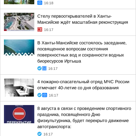
16:18
Стелу первооткрывателей в Ханты-
Мансийске ждёт масштабная реконструкция
16:17
В Ханты-Мансийске состоялось заседание,
посвященное вопросам состояния
поверхностных вод и сохранности водных
биоресурсов Иртыша
16:17
4 пожарно-спасательный отряд МЧС России
отмечает 40-летие со дня образования
16:17
8 августа в связи с проведением спортивного
праздника, посвящённого Дню
физкультурника, будет перекрыто движение
автотранспорта:
16:17