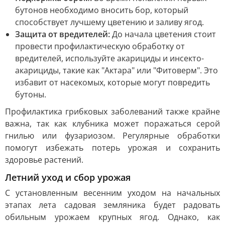
бутонов необходимо вносить бор, который
способствует лучшему цветению и заливу ягод.
Защита от вредителей:
До начала цветения стоит
провести профилактическую обработку от
вредителей, используйте акарициды и инсекто-
акарициды, такие как "Актара" или "Фитоверм". Это
избавит от насекомых, которые могут повредить
бутоны.
Профилактика грибковых заболеваний также крайне
важна, так как клубника может поражаться серой
гнилью или фузариозом. Регулярные обработки
помогут избежать потерь урожая и сохранить
здоровье растений.
Летний уход и сбор урожая
С установленным весенним уходом на начальных
этапах лета садовая земляника будет радовать
обильным урожаем крупных ягод. Однако, как