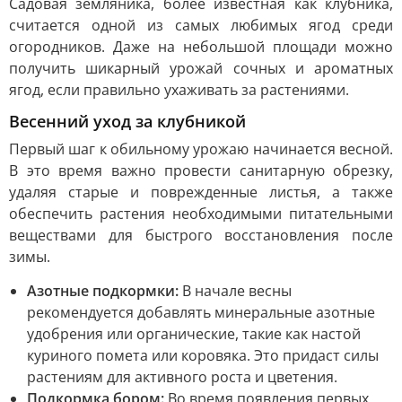
Садовая земляника, более известная как клубника,
считается одной из самых любимых ягод среди
огородников. Даже на небольшой площади можно
получить шикарный урожай сочных и ароматных
ягод, если правильно ухаживать за растениями.
Весенний уход за клубникой
Первый шаг к обильному урожаю начинается весной.
В это время важно провести санитарную обрезку,
удаляя старые и поврежденные листья, а также
обеспечить растения необходимыми питательными
веществами для быстрого восстановления после
зимы.
Азотные подкормки:
В начале весны
рекомендуется добавлять минеральные азотные
удобрения или органические, такие как настой
куриного помета или коровяка. Это придаст силы
растениям для активного роста и цветения.
Подкормка бором:
Во время появления первых