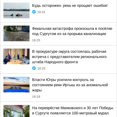
Будь осторожен: река не прощает ошибок!
16:31
Фекальная катастрофа произошла в посёлке
под Сургутом из-за прорыва канализации
16:25
В прокуратуре округа состоялась рабочая
встреча с представителем регионального
штаба Народного фронта
16:25
Власти Югры усилили контроль за
состоянием реки Иртыш из-за аномальной
жары
16:18
На перекрёстке Маяковского и 30 лет Победы
в Сургуте появляется 100-метровый мурал