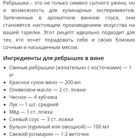
Ребрышки – это не только символ сытного ужина, но
и возможность для кулинарных экспериментов.
Запеченные в ароматном винном соусе, они
становятся настоящим произведением искусства на
вашей тарелке. Этот рецепт идеально подходит для
тех, кто хочет порадовать себя и своих близких
сочным и насыщенным мясом.
Ингредиенты для ребрышек в вине
Свиные ребрышки (желательно с косточками) — 1
кг
Красное сухое вино — 200 мл
Оливковое масло — 2 ст. ложки
Чеснок — 4 зубчика
Лук — 1 шт. средний
Мёд — 1 ст. ложка
Соевый соус — 3 ст. ложки
Бульон (куриный или овощной) — 100 мл
Свежий розмарин — 1-2 веточки