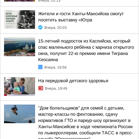
Вчера, 20:13
Жители и гости Ханты-Мансийска смогут
посетить выставку «Югра
Вчера, 20:03
15-летний подросток из Каспийска, который
спас маленького ребёнка с карниза открытого
окна, получит 22-ю премию имени Тиграна
Кеосаяна
Вчера, 19:56
На передовой детского здоровья
Вчера, 19:49
"Дом болельщиков" для семей с детьми,
мастер-классы по фехтованию, сдачу
нормативов ГТО и паркур-шоу организуют в
Ханты-Мансийске в ходе чемпионата России
по лыжероллерам, сообщили ТАСС в пресс-