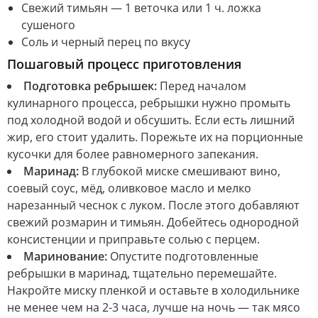
Свежий тимьян — 1 веточка или 1 ч. ложка
сушеного
Соль и черный перец по вкусу
Пошаговый процесс приготовления
Подготовка ребрышек:
Перед началом
кулинарного процесса, ребрышки нужно промыть
под холодной водой и обсушить. Если есть лишний
жир, его стоит удалить. Порежьте их на порционные
кусочки для более равномерного запекания.
Маринад:
В глубокой миске смешивают вино,
соевый соус, мёд, оливковое масло и мелко
нарезанный чеснок с луком. После этого добавляют
свежий розмарин и тимьян. Добейтесь однородной
консистенции и приправьте солью с перцем.
Маринование:
Опустите подготовленные
ребрышки в маринад, тщательно перемешайте.
Накройте миску пленкой и оставьте в холодильнике
не менее чем на 2-3 часа, лучше на ночь — так мясо