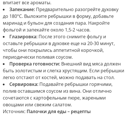
впитает все ароматы.
Запекание:
Предварительно разогрейте духовку
до 180°C. Выложите ребрышки в форму, добавьте
маринад и бульон для создания пара. Накройте
фольгой и запекайте около 1,5-2 часов.
Глазировка:
После этого снимите фольгу и
оставьте ребрышки в духовке еще на 20-30 минут,
чтобы они покрылись аппетитной корочкой,
периодически поливая соусом.
Проверка готовности:
Внешний вид мяса должен
быть золотистым и слегка хрустящим. Если ребрышки
легко отстают от костей, можно подавать на стол.
Сервировка:
Подавайте ребрышки горячими,
полив оставшимся соусом из вина. Они отлично
сочетаются с картофельным пюре, жареными
овощами или свежим салатом.
Источник:
Палочки для еды – рецепты