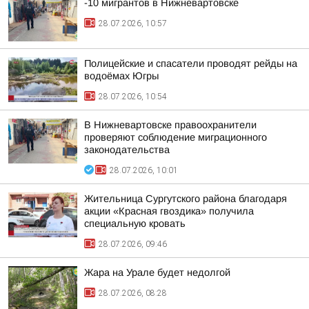
-10 мигрантов в Нижневартовске
28.07.2026, 10:57
Полицейские и спасатели проводят рейды на
водоёмах Югры
28.07.2026, 10:54
В Нижневартовске правоохранители
проверяют соблюдение миграционного
законодательства
28.07.2026, 10:01
Жительница Сургутского района благодаря
акции «Красная гвоздика» получила
специальную кровать
28.07.2026, 09:46
Жара на Урале будет недолгой
28.07.2026, 08:28