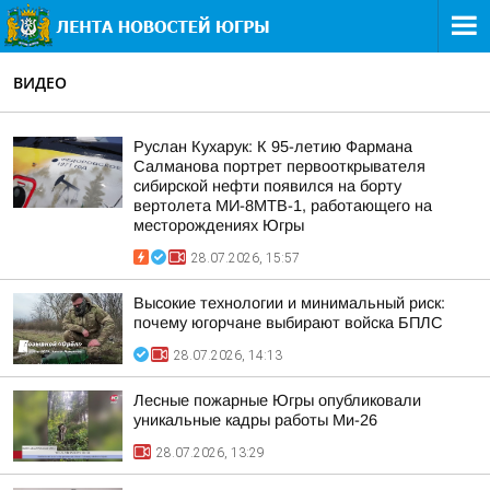
ВИДЕО
Руслан Кухарук: К 95-летию Фармана
Салманова портрет первооткрывателя
сибирской нефти появился на борту
вертолета МИ-8МТВ-1, работающего на
месторождениях Югры
28.07.2026, 15:57
Высокие технологии и минимальный риск:
почему югорчане выбирают войска БПЛС
28.07.2026, 14:13
Лесные пожарные Югры опубликовали
уникальные кадры работы Ми-26
28.07.2026, 13:29