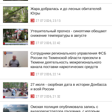
Жара добралась и до лесных обитателей
Югры
27.07.2026, 23:13
Утешительный прогноз - синоптики обещают
снижение температуры в августе
27.07.2026, 22:42
Сотрудники регионального управления ФСБ
России по Тюменской области пресекли в
Тюмени деятельность межрегионального
канала поставки наркотических средств
27.07.2026, 22:14
27 июля - скорбная дата в истории Донбасса
и всей России
27.07.2026, 21:32
Омская полиция опубликовала запись с
видеорегистратора грузовика, с которым