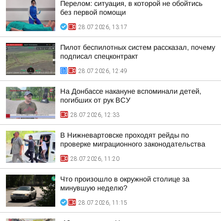
Перелом: ситуация, в которой не обойтись
без первой помощи
28.07.2026, 13:17
Пилот беспилотных систем рассказал, почему
подписал спецконтракт
28.07.2026, 12:49
На Донбассе накануне вспоминали детей,
погибших от рук ВСУ
28.07.2026, 12:33
В Нижневартовске проходят рейды по
проверке миграционного законодательства
28.07.2026, 11:20
Что произошло в окружной столице за
минувшую неделю?
28.07.2026, 11:15