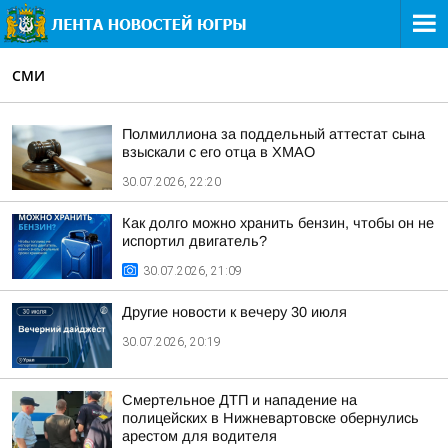
СМИ
Полмиллиона за поддельный аттестат сына
взыскали с его отца в ХМАО
30.07.2026, 22:20
Как долго можно хранить бензин, чтобы он не
испортил двигатель?
30.07.2026, 21:09
Другие новости к вечеру 30 июля
30.07.2026, 20:19
Смертельное ДТП и нападение на
полицейских в Нижневартовске обернулись
арестом для водителя