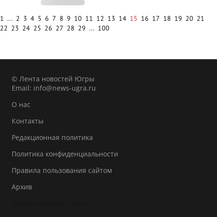
1
...
2
3
4
5
6
7
8
9
10
11
12
13
14
15
16
17
18
19
20
21
22
23
24
25
26
27
28
29
...
100
© Лента новостей Югры
Email:
info@news-ugra.ru
О нас
Контакты
Редакционная политика
Политика конфиденциальности
Правила пользования сайтом
Архив
Лента новостей Югры