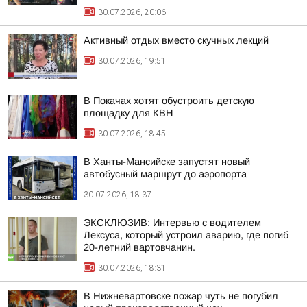
30.07.2026, 20:06
Активный отдых вместо скучных лекций
30.07.2026, 19:51
В Покачах хотят обустроить детскую
площадку для КВН
30.07.2026, 18:45
В Ханты-Мансийске запустят новый
автобусный маршрут до аэропорта
30.07.2026, 18:37
ЭКСКЛЮЗИВ: Интервью с водителем
Лексуса, который устроил аварию, где погиб
20-летний вартовчанин.
30.07.2026, 18:31
В Нижневартовске пожар чуть не погубил