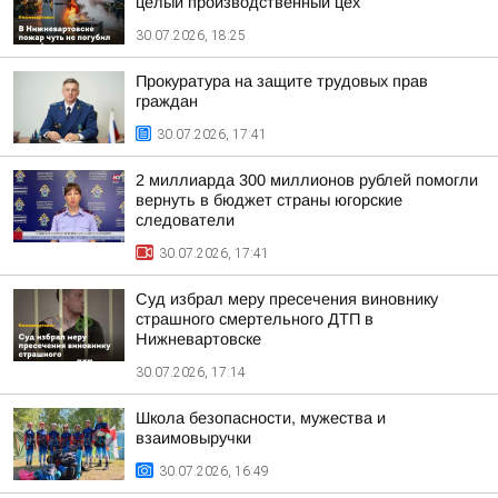
целый производственный цех
30.07.2026, 18:25
Прокуратура на защите трудовых прав
граждан
30.07.2026, 17:41
2 миллиарда 300 миллионов рублей помогли
вернуть в бюджет страны югорские
следователи
30.07.2026, 17:41
Суд избрал меру пресечения виновнику
страшного смертельного ДТП в
Нижневартовске
30.07.2026, 17:14
Школа безопасности, мужества и
взаимовыручки
30.07.2026, 16:49