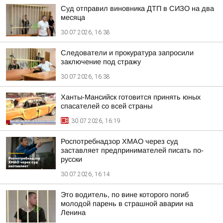
Суд отправил виновника ДТП в СИЗО на два
месяца
30.07.2026, 16:38
Следователи и прокуратура запросили
заключение под стражу
30.07.2026, 16:38
Ханты-Мансийск готовится принять юных
спасателей со всей страны
30.07.2026, 16:19
Роспотребнадзор ХМАО через суд
заставляет предпринимателей писать по-
русски
30.07.2026, 16:14
Это водитель, по вине которого погиб
молодой парень в страшной аварии на
Ленина