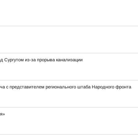
д Сургутом из-за прорыва канализации
реча с представителем регионального штаба Народного фронта
ия»