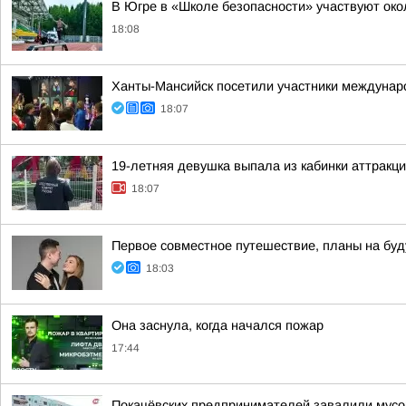
В Югре в «Школе безопасности» участвуют окол
18:08
Ханты-Мансийск посетили участники междунаро
18:07
19-летняя девушка выпала из кабинки аттракц
18:07
Первое совместное путешествие, планы на буд
18:03
Она заснула, когда начался пожар
17:44
Покачёвских предпринимателей завалили мус