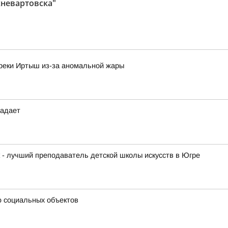
невартовска"
 реки Иртыш из-за аномальной жары
падает
к - лучший преподаватель детской школы искусств в Югре
ю социальных объектов