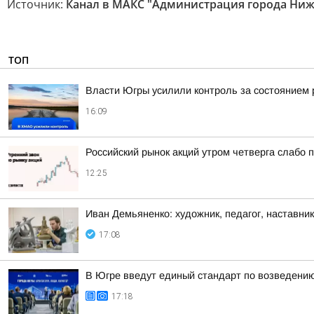
Источник:
Канал в МАКС "Администрация города Ниж
ТОП
Власти Югры усилили контроль за состоянием
16:09
Российский рынок акций утром четверга слабо 
12:25
Иван Демьяненко: художник, педагог, наставни
17:08
В Югре введут единый стандарт по возведени
17:18