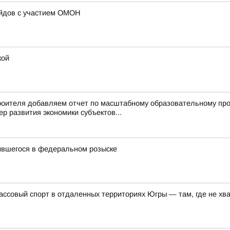
ейдов с участием ОМОН
кой
троителя добавляем отчет по масштабному образовательному пр
р развития экономики субъектов...
ившегося в федеральном розыске
ссовый спорт в отдаленных территориях Югры — там, где не хв