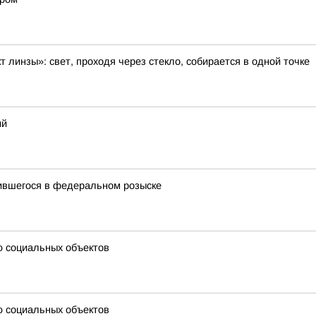
 линзы»: свет, проходя через стекло, собирается в одной точке
ий
ившегося в федеральном розыске
ю социальных объектов
ю социальных объектов