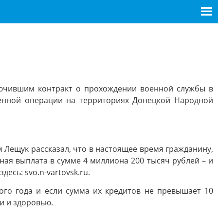
ючившим контракт о прохождении военной службы в
енной операции на территориях Донецкой Народной
Лещук рассказал, что в настоящее время гражданину,
ая выплата в сумме 4 миллиона 200 тысяч рублей – и
сь: svo.n-vartovsk.ru.
ого года и если сумма их кредитов не превышает 10
и и здоровью.