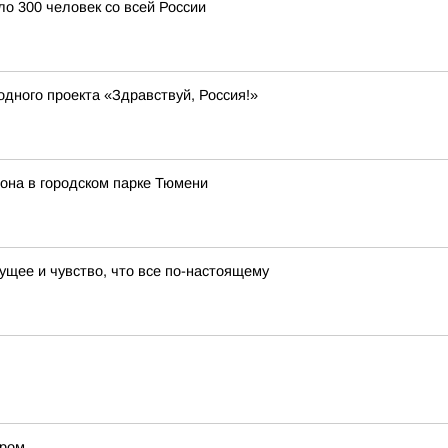
о 300 человек со всей России
дного проекта «Здравствуй, Россия!»
иона в городском парке Тюмени
ущее и чувство, что все по-настоящему
ором