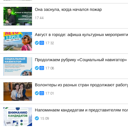
Она заснула, когда начался пожар
17:44
Август в городе: афиша культурных мероприят
17:32
Продолжаем рубрику «Социальный навигатор»
17:08
Волонтеры из разных стран продолжают работ
17:01
Напоминаем кандидатам и представителям пол
15:09