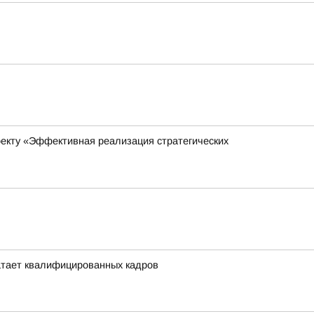
оекту «Эффективная реализация стратегических
атает квалифицированных кадров