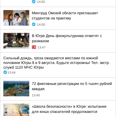
14:00
Минтруд Омской области приглашает
студентов на практику
14:00
В Югре День физкультурника отметят с
размахом
13:47
Сильный дождь, гроза ожидаются местами по южной
половине Югры 8 и 9 августа. Будьте осторожны! Тел. экстр.
служб 112//
МЧС Югры
13:44
72 фиктивные регистрации по 5 тысяч рублей
каждая
13:40
«Школа безопасности» в Югре: испытания
для юных спасателей продолжаются