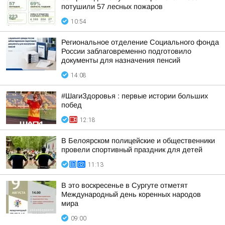
потушили 57 лесных пожаров
10:54
Региональное отделение Социального фонда
России заблаговременно подготовило
документы для назначения пенсий
14:08
#ШагиЗдоровья : первые истории больших
побед
12:18
В Белоярском полицейские и общественники
провели спортивный праздник для детей
11:13
В это воскресенье в Сургуте отметят
Международный день коренных народов
мира
09:00