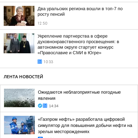
Два уральских региона вошли в топ-7 по
росту пенсий
12:50
Укрепление партнерства в сфере
духовнонравственного просвещения: в
автономном округе стартует конкурс
«Православие и СМИ в Югре»
10:33
ЛЕНТА НОВОСТЕЙ
Ожидаются неблагоприятные погодные
явления
14:34
«Газпром нефть» разработала цифровой
симулятор для повышения добычи нефти на
зрелых месторождениях