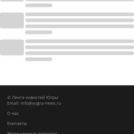
© Лента новостей Югры
Email:
info@yugra-news.ru
О нас
Контакты
Редакционная политика