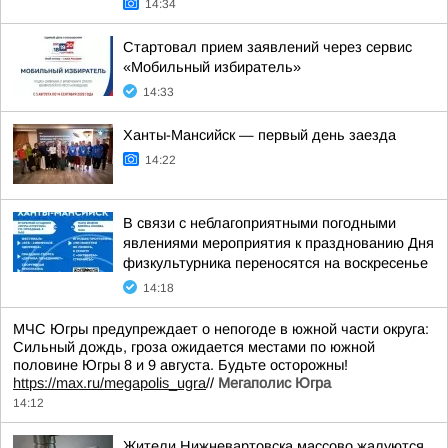
14:34
Стартовал прием заявлений через сервис
«Мобильный избиратель»
14:33
Ханты-Мансийск — первый день заезда
14:22
В связи с неблагоприятными погодными
явлениями мероприятия к празднованию Дня
физкультурника переносятся на воскресенье
14:18
МЧС Югры предупреждает о непогоде в южной части округа:
Сильный дождь, гроза ожидается местами по южной
половине Югры 8 и 9 августа. Будьте осторожны!
https://max.ru/megapolis_ugra
//
Мегаполис Югра
14:12
Жители Нижневартовска массово жалуются