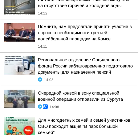
на отсутствие горячей и холодной воды
14:12
Помните, нам предлагали принять участие в
опросе о необходимости третьей
волейбольной площадки на Комсе
14:11
Региональное отделение Социального
фонда России заблаговременно подготовило
документы для назначения пенсий
14:08
Очередной конвой в зону специальной
военной операции отправили из Сургута
14:08
Для многодетных семей и семей участников
СВО проходит акция "В парк большой
семьей"