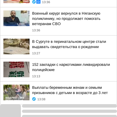
13:36
Военный хирург вернулся в Няганскую
поликлинику, но продолжает помогать
ветеранам СВО
13:36
В Сургуте в перинатальном центре стали
выдавать свидетельства о рождении
13:27
152 закладки с наркотиками ликвидировали
полицейские
13:13
Выплаты беременным женам и семьям
призывников с детьми в возрасте до 3 лет
13:08