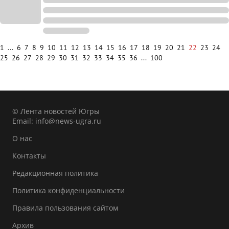
1
...
6
7
8
9
10
11
12
13
14
15
16
17
18
19
20
21
22
23
24
25
26
27
28
29
30
31
32
33
34
35
36
...
100
© Лента новостей Югры
Email:
info@news-ugra.ru
О нас
Контакты
Редакционная политика
Политика конфиденциальности
Правила пользования сайтом
Архив