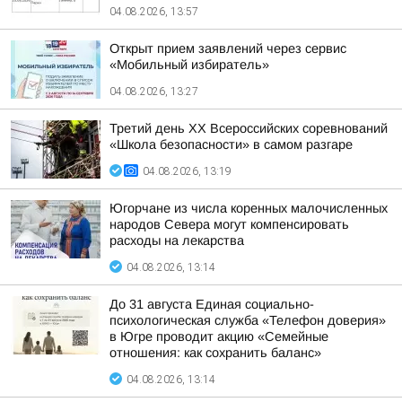
04.08.2026, 13:57
Открыт прием заявлений через сервис
«Мобильный избиратель»
04.08.2026, 13:27
Третий день XX Всероссийских соревнований
«Школа безопасности» в самом разгаре
04.08.2026, 13:19
Югорчане из числа коренных малочисленных
народов Севера могут компенсировать
расходы на лекарства
04.08.2026, 13:14
До 31 августа Единая социально-
психологическая служба «Телефон доверия»
в Югре проводит акцию «Семейные
отношения: как сохранить баланс»
04.08.2026, 13:14