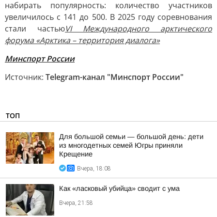
набирать популярность: количество участников
увеличилось с 141 до 500. В 2025 году соревнования
стали частью
VI Международного арктического
форума «Арктика – территория диалога»
Минспорт России
Источник:
Telegram-канал "Минспорт России"
ТОП
Для большой семьи — большой день: дети
из многодетных семей Югры приняли
Крещение
Вчера, 18:08
Как «ласковый убийца» сводит с ума
Вчера, 21:58