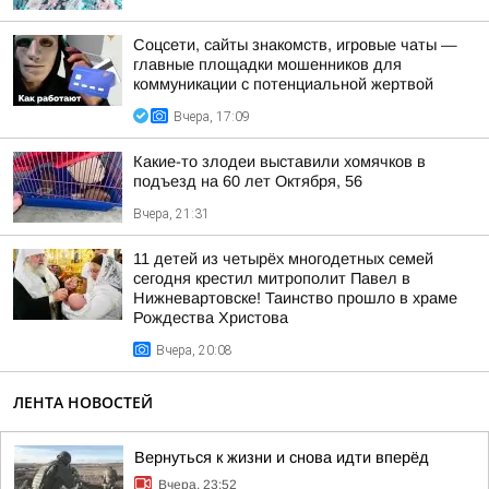
Соцсети, сайты знакомств, игровые чаты —
главные площадки мошенников для
коммуникации с потенциальной жертвой
Вчера, 17:09
Какие-то злодеи выставили хомячков в
подъезд на 60 лет Октября, 56
Вчера, 21:31
11 детей из четырёх многодетных семей
сегодня крестил митрополит Павел в
Нижневартовске! Таинство прошло в храме
Рождества Христова
Вчера, 20:08
ЛЕНТА НОВОСТЕЙ
Вернуться к жизни и снова идти вперёд
Вчера, 23:52