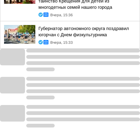
таинство Крещения для детей из
многодетных семей нашего города
Вчера, 15:36
Губернатор автономного округа поздравил
югорчан с Днем физкультурника
Вчера, 15:33