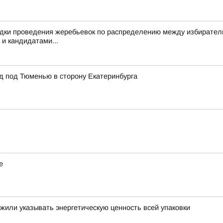
дки проведения жеребьевок по распределению между избирател
 и кандидатами...
 под Тюменью в сторону Екатеринбурга
е
жили указывать энергетическую ценность всей упаковки