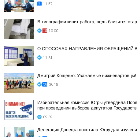
11:57
В типографии кипит работа, ведь близится ст
10:00
О СПОСОБАХ НАПРАВЛЕНИЯ ОБРАЩЕНИЙ 
11:31
Дмитрий Кощенко: Уважаемые нижневартовцы! С
08:15
Избирательная комиссия Югры утвердила Поря
при проведении выборов депутатов Государств
09:39
Делегация Донецка посетила Югру для изучени