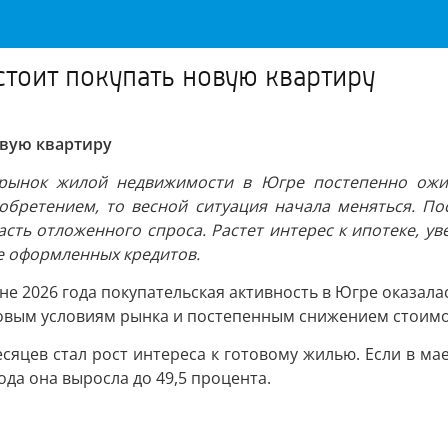
стоит покупать новую квартиру
овую квартиру
 рынок жилой недвижимости в Югре постепенно ожив
обретением, то весной ситуация начала меняться. П
сть отложенного спроса. Растет интерес к ипотеке, ув
 оформленных кредитов.
 2026 года покупательская активность в Югре оказалас
новым условиям рынка и постепенным снижением стоимо
сяцев стал рост интереса к готовому жилью. Если в ма
ода она выросла до 49,5 процента.