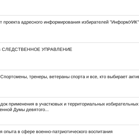
арт проекта адресного информирования избирателей "ИнформУИК"
В СЛЕДСТВЕННОЕ УПРАВЛЕНИЕ
портсмены, тренеры, ветераны спорта и все, кто выбирает акти
док применения в участковых и территориальных избирательных
енной Думы девятого...
я опыта в сфере военно-патриотического воспитания