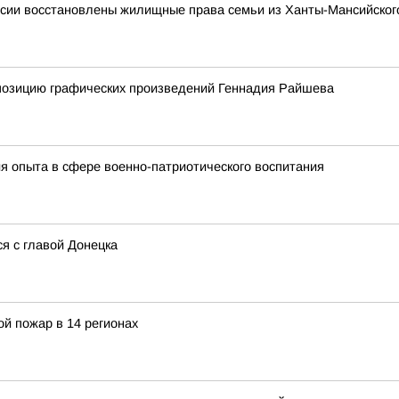
сии восстановлены жилищные права семьи из Ханты-Мансийского
спозицию графических произведений Геннадия Райшева
я опыта в сфере военно-патриотического воспитания
я с главой Донецка
й пожар в 14 регионах