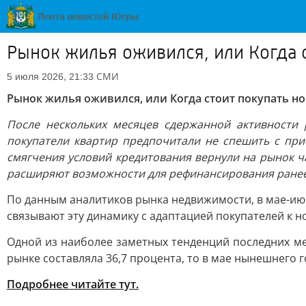
Рынок жилья оживился, или Когда 
СМИ
5 июля 2026, 21:33
Рынок жилья оживился, или Когда стоит покупать н
После нескольких месяцев сдержанной активности
покупатели квартир предпочитали не спешить с при
смягчения условий кредитования вернули на рынок ча
расширяют возможности для рефинансирования ранее
По данным аналитиков рынка недвижимости, в мае-июне
связывают эту динамику с адаптацией покупателей к 
Одной из наиболее заметных тенденций последних ме
рынке составляла 36,7 процента, то в мае нынешнего г
Подробнее читайте тут.