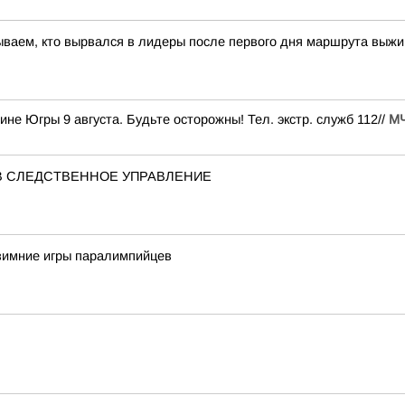
ываем, кто вырвался в лидеры после первого дня маршрута выж
е Югры 9 августа. Будьте осторожны! Тел. экстр. служб 112//
М
В СЛЕДСТВЕННОЕ УПРАВЛЕНИЕ
 зимние игры паралимпийцев