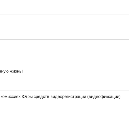
вную жизнь!
 комиссиях Югры средств видеорегистрации (видеофиксации)