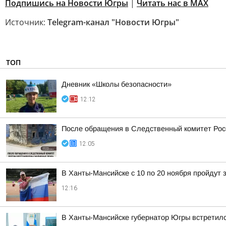
Подпишись на Новости Югры
|
Читать нас в MAX
Источник:
Telegram-канал "Новости Югры"
ТОП
Дневник «Школы безопасности»
12:12
После обращения в Следственный комитет Рос
12:05
В Ханты-Мансийске с 10 по 20 ноября пройдут
12:16
В Ханты-Мансийске губернатор Югры встретилс