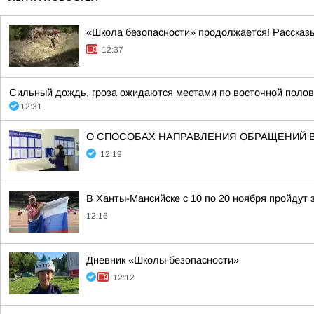
«Школа безопасности» продолжается! Рассказ
12:37
Сильный дождь, гроза ожидаются местами по восточной половин
12:31
О СПОСОБАХ НАПРАВЛЕНИЯ ОБРАЩЕНИЙ 
12:19
В Ханты-Мансийске с 10 по 20 ноября пройдут
12:16
Дневник «Школы безопасности»
12:12