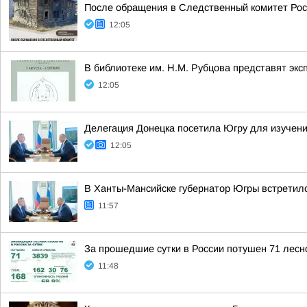
После обращения в Следственный комитет Рос
12:05
В библиотеке им. Н.М. Рубцова представят эк
12:05
Делегация Донецка посетила Югру для изучени
12:05
В Ханты-Мансийске губернатор Югры встретилс
11:57
За прошедшие сутки в России потушен 71 лесно
11:48