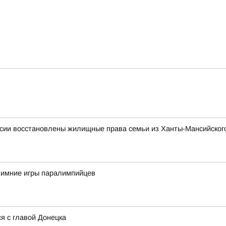
сии восстановлены жилищные права семьи из Ханты-Мансийского
 зимние игры паралимпийцев
я с главой Донецка