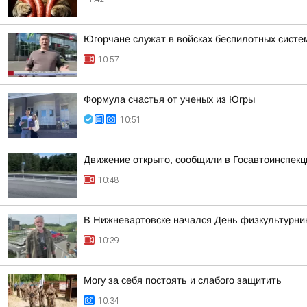
Югорчане служат в войсках беспилотных систе
10:57
Формула счастья от ученых из Югры
10:51
Движение открыто, сообщили в Госавтоинспекц
10:48
В Нижневартовске начался День физкультурни
10:39
Могу за себя постоять и слабого защитить
10:34