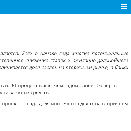
ляется. Если в начале года многие потенциальные
остепенное снижение ставок и ожидание дальнейшего
еличивается доля сделок на вторичном рынке, а банки
ь на 61 процент выше, чем годом ранее. Эксперты
сти заемных средств.
е прошлого года доля ипотечных сделок на вторичном