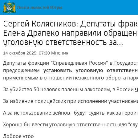
Сергей Колясников: Депутаты фрак
Елена Драпеко направили обращен
уголовную ответственность за...
Мнения
14 октября 2025, 07:30
Депутаты фракции "Справедливая Россия" в Государ
предложением
установить уголовную ответственн
применяемым в отношении незаконного оборота нарко
За убийство 50 человек паленым алкоголем, в России
ч
За избиение полицейских при исполнении участникам
А за использование вейпов - будут судить, как за герои
Хорошо бы ввести уголовную ответственность для "слу
Доброе утро