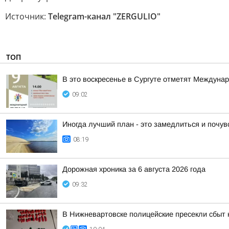
Источник:
Telegram-канал "ZERGULIO"
ТОП
В это воскресенье в Сургуте отметят Междуна
09:02
Иногда лучший план - это замедлиться и почу
08:19
Дорожная хроника за 6 августа 2026 года
09:32
В Нижневартовске полицейские пресекли сбыт