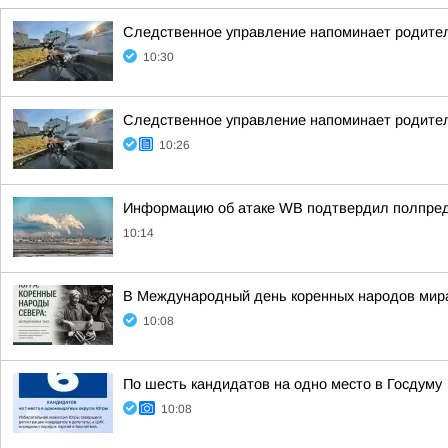
Следственное управление напоминает родител
10:30
Следственное управление напоминает родител
10:26
Информацию об атаке WB подтвердил полпред
10:14
В Международный день коренных народов мира,
10:08
По шесть кандидатов на одно место в Госдуму
10:08