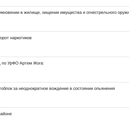
икновении в жилище, хищении имущества и огнестрельного оружи
орот наркотиков
 по УрФО Артем Жога:
тоблок за неоднократное вождение в состоянии опьянения
районе