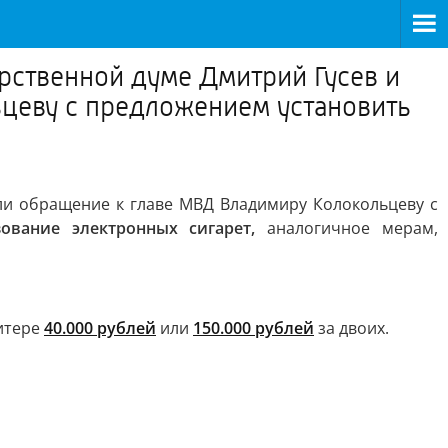
рственной думе Дмитрий Гусев и
цеву с предложением установить
ли обращение к главе МВД Владимиру Колокольцеву с
ование электронных сигарет,
аналогичное мерам,
Питере
40.000 рублей
или
150.000 рублей
за двоих.