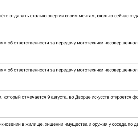
нёте отдавать столько энергии своим мечтам, сколько сейчас от
ям об ответственности за передачу мототехники несовершенно
ям об ответственности за передачу мототехники несовершенно
 который отмечается 9 августа, во Дворце искусств откроется 
икновении в жилище, хищении имущества и оружия у соседа по д