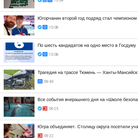
10:04
Югорчанин второй год подряд стал чемпионом
10:08
По шесть кандидатов на одно место в Госдуму
10:08
Трагедия на трассе Тюмень — Ханты-Мансийск:
09:49
Все события вчерашнего дня на «Школе безопа
09:25
Югра объединяет. Столицу округа посетили уча
09:22