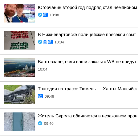
Югорчанин второй год подряд стал чемпионом
10:08
В Нижневартовске полицейские пресекли сбыт
10:04
Вартовчане, если ваши заказы с WB не придут 
10:04
Трагедия на трассе Тюмень — Ханты-Мансийск:
09:49
Житель Сургута обвиняется в незаконном прон
09:40