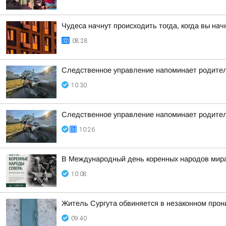
Чудеса начнут происходить тогда, когда вы нач
08:28
Следственное управление напоминает родител
10:30
Следственное управление напоминает родител
10:26
В Международный день коренных народов мира,
10:08
Житель Сургута обвиняется в незаконном прон
09:40