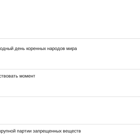
родный день коренных народов мира
вствовать момент
 крупной партии запрещенных веществ