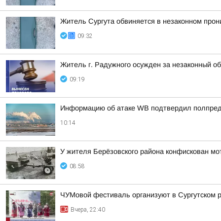
Житель Сургута обвиняется в незаконном прон
09:32
Житель г. Радужного осужден за незаконный об
09:19
Информацию об атаке WB подтвердил полпред
10:14
У жителя Берёзовского района конфискован мо
08:58
ЧУМовой фестиваль организуют в Сургутском 
Вчера, 22:40