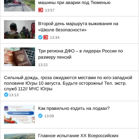
машины при аварии под Тюменью
13:57
Второй день маршрута выживания на
«Школе безопасности»
13:34
Три региона ДФО – в лидерах России по
размеру пенсий
13:22
Сильный дождь, гроза ожидаются местами по юго-западной
половине Югры 10 августа. Будьте осторожны! Тел. экстр.
служб 112//
МЧС Югры
13:13
Как правильно ездить на лодках?
13:09
Главное испытание XX Всероссийских