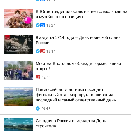
В Югре традиции остаются не только в книгах
и музейных экспозициях
12:24
9 августа 1714 года – День воинской славы
России
12:14
Мост на Восточном объезде торжественно
открыт!
12:14
Прямо сейчас участники проходят
финальный этап маршрута выживания —
последний и самый ответственный день
09:43
Сегодня в России отмечается День
строителя