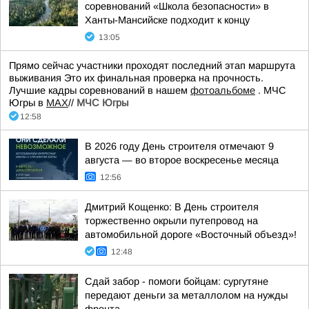
соревнований «Школа безопасности» в
Ханты-Мансийске подходит к концу
13:05
Прямо сейчас участники проходят последний этап маршрута
выживания Это их финальная проверка на прочность.
Лучшие кадры соревнований в нашем
фотоальбоме
. МЧС
Югры в
МАХ
//
МЧС Югры
12:58
В 2026 году День строителя отмечают 9
августа — во второе воскресенье месяца
12:56
Дмитрий Кощенко: В День строителя
торжественно окрыли путепровод на
автомобильной дороге «Восточный объезд»!
12:48
Сдай забор - помоги бойцам: сургутяне
передают деньги за металлолом на нужды