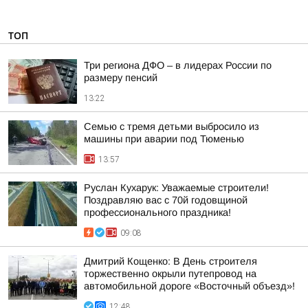
ТОП
Три региона ДФО – в лидерах России по
размеру пенсий
13:22
Семью с тремя детьми выбросило из
машины при аварии под Тюменью
13:57
Руслан Кухарук: Уважаемые строители!
Поздравляю вас с 70й годовщиной
профессионального праздника!
09:08
Дмитрий Кощенко: В День строителя
торжественно окрыли путепровод на
автомобильной дороге «Восточный объезд»!
12:48