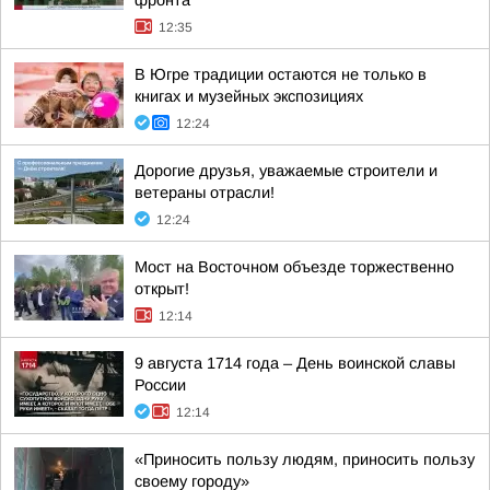
фронта
12:35
В Югре традиции остаются не только в
книгах и музейных экспозициях
12:24
Дорогие друзья, уважаемые строители и
ветераны отрасли!
12:24
Мост на Восточном объезде торжественно
открыт!
12:14
9 августа 1714 года – День воинской славы
России
12:14
«Приносить пользу людям, приносить пользу
своему городу»