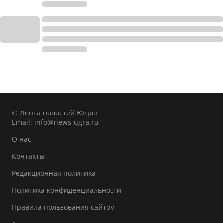
© Лента новостей Югры
Email:
info@news-ugra.ru
О нас
Контакты
Редакционная политика
Политика конфиденциальности
Правила пользования сайтом