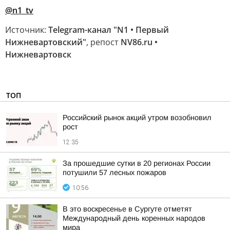
@n1_tv
Источник:
Telegram-канал "N1 • Первый
Нижневартовский"
, репост
NV86.ru •
Нижневартовск
ТОП
Российский рынок акций утром возобновил
рост
12:35
За прошедшие сутки в 20 регионах России
потушили 57 лесных пожаров
10:56
В это воскресенье в Сургуте отметят
Международный день коренных народов
мира