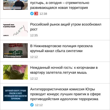
пустырь, а сегодня – стремительно
развивающаяся новая территория
12:38
Российский рынок акций утром возобновил
рост
12:35
В Нижневартовске полиция пресекла
крупный канал сбыта синтетики
12:12
Нежданный ночной гость: к югорчанам в
квартиру залетела летучая мышь
12:12
Антитеррористическая комиссия Югры
проводит конкурс лучших практик в сфере
противодействия идеологии терроризма
12:12