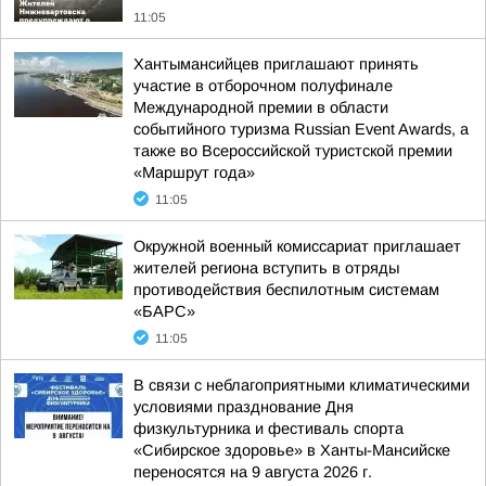
11:05
Хантымансийцев приглашают принять
участие в отборочном полуфинале
Международной премии в области
событийного туризма Russian Event Awards, а
также во Всероссийской туристской премии
«Маршрут года»
11:05
Окружной военный комиссариат приглашает
жителей региона вступить в отряды
противодействия беспилотным системам
«БАРС»
11:05
В связи с неблагоприятными климатическими
условиями празднование Дня
физкультурника и фестиваль спорта
«Сибирское здоровье» в Ханты-Мансийске
переносятся на 9 августа 2026 г.