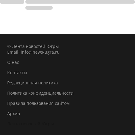
© Лента новостей Югры
Email:
info@news-ugra.ru
О нас
Контакты
Редакционная политика
Политика конфиденциальности
Правила пользования сайтом
Архив
Лента новостей Югры