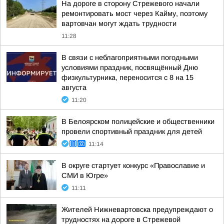
На дороге в сторону Стрежевого начали
ремонтировать мост через Кайму, поэтому
вартовчан могут ждать трудности
11:28
В связи с неблагоприятными погодными
условиями праздник, посвящённый Дню
физкультурника, переносится с 8 на 15
августа
11:20
В Белоярском полицейские и общественники
провели спортивный праздник для детей
11:14
В округе стартует конкурс «Православие и
СМИ в Югре»
11:11
Жителей Нижневартовска предупреждают о
трудностях на дороге в Стрежевой