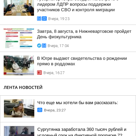
лидером ЛДПР вопросы поддержки
участников СВО и контроля миграции
Вчера, 19:23
Завтра, 8 августа, в Нижневартовске пройдет
День физкультурника
Вчера, 17:04
В Югре выдают свидетельства о рождении
прямо в роддомах
Вчера, 16:27
ЛЕНТА НОВОСТЕЙ
Что еще мы хотели бы вам рассказать:
Вчера, 23:27
Сургутянка заработала 360 тысяч рублей и
условный срок на фиктивной прописке 72