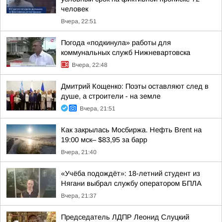
человек
Вчера, 22:51
Погода «подкинула» работы для
коммунальных служб Нижневартовска
Вчера, 22:48
Дмитрий Кощенко: Поэты оставляют след в
душе, а строители - на земле
Вчера, 21:51
Как закрылась Мосбиржа. Нефть Brent на
19:00 мск– $83,95 за барр
Вчера, 21:40
«Учёба подождёт»: 18-летний студент из
Нягани выбрал службу оператором БПЛА
Вчера, 21:37
Председатель ЛДПР Леонид Слуцкий