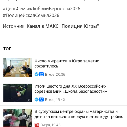
#ДеньСемьиЛюбвииВерности2026
#ПолицейскаяСемья2026
Источник:
Канал в МАКС "Полиция Югры"
ТОП
Число мигрантов в Югре заметно
сократилось
Вчера, 20:36
Итоги шестого дня XX Всероссийских
соревнований «Школа безопасности»
Вчера, 19:43
В сургутском центре охраны материнства и
детства выписали первую в этом году тройню
Вчера, 19:43