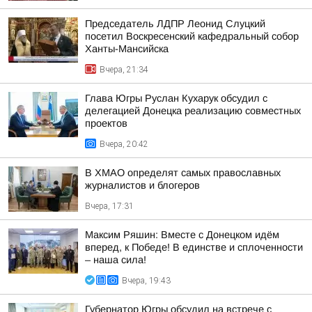
Председатель ЛДПР Леонид Слуцкий
посетил Воскресенский кафедральный собор
Ханты-Мансийска
Вчера, 21:34
Глава Югры Руслан Кухарук обсудил с
делегацией Донецка реализацию совместных
проектов
Вчера, 20:42
В ХМАО определят самых православных
журналистов и блогеров
Вчера, 17:31
Максим Ряшин: Вместе с Донецком идём
вперед, к Победе! В единстве и сплоченности
– наша сила!
Вчера, 19:43
Губернатор Югры обсудил на встрече с