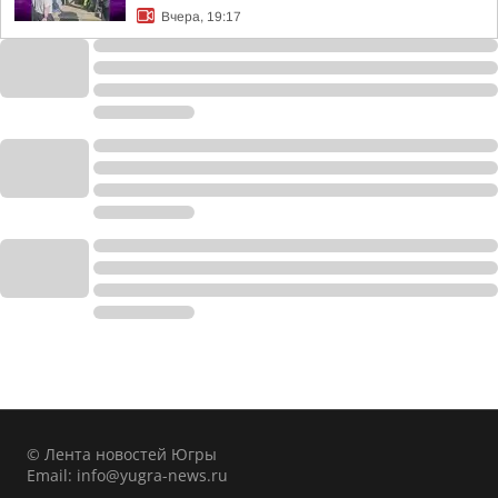
Вчера, 19:17
© Лента новостей Югры
Email:
info@yugra-news.ru